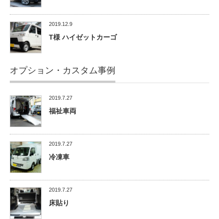
2019.12.9
T様 ハイゼットカーゴ
オプション・カスタム事例
2019.7.27
福祉車両
2019.7.27
冷凍車
2019.7.27
床貼り