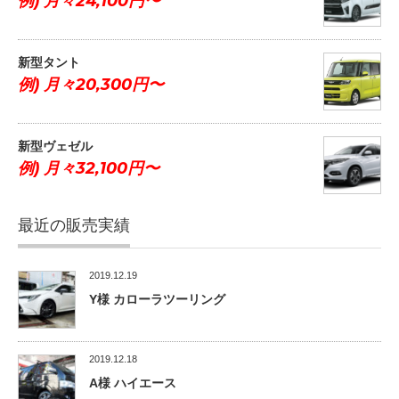
例) 月々24,100円〜
新型タント
例) 月々20,300円〜
新型ヴェゼル
例) 月々32,100円〜
最近の販売実績
2019.12.19
Y様 カローラツーリング
2019.12.18
A様 ハイエース