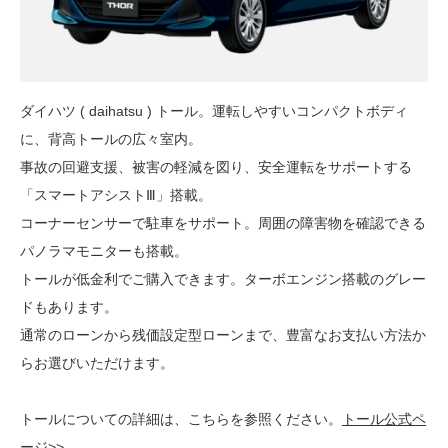
ダイハツ ( daihatsu ) トール。運転しやすいコンパクトボディ
に、背高トールの広々室内。
事故の回避支援、被害の軽減を図り、安全運転をサポートする
「スマートアシストⅢ」搭載。
コーナーセンサーで駐車をサポート。周囲の障害物を確認できる
パノラマモニターも搭載。
トールが低金利でご購入できます。ターボエンジン搭載のグレー
ドもあります。
通常のローンから残価設定型ローンまで、豊富なお支払い方法か
らお選びいただけます。
トールについての詳細は、こちらを参照ください。
トール公式ペ
ージ>>