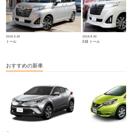
2018.3.30
2019.8.30
トール
E様 トール
おすすめの新車