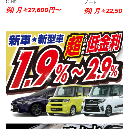
C-HR
ノート
例) 月々27,600円〜
例) 月々22,50