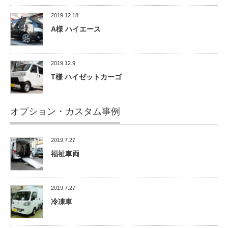
2019.12.18
A様 ハイエース
2019.12.9
T様 ハイゼットカーゴ
オプション・カスタム事例
2019.7.27
福祉車両
2019.7.27
冷凍車