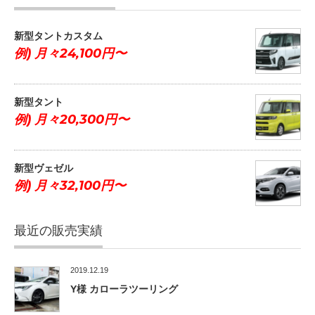
新型タントカスタム
例) 月々24,100円〜
新型タント
例) 月々20,300円〜
新型ヴェゼル
例) 月々32,100円〜
最近の販売実績
2019.12.19
Y様 カローラツーリング