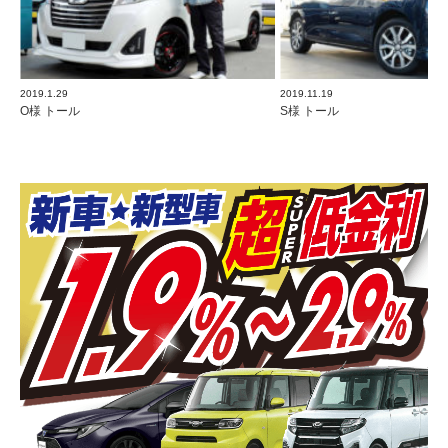
2019.1.29
2019.11.19
O様 トール
S様 トール