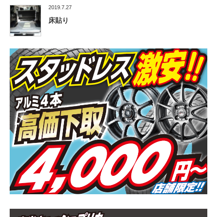
2019.7.27
床貼り