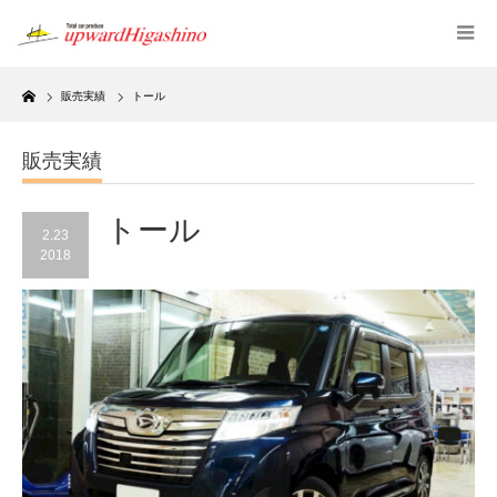
Home
販売実績
トール
販売実績
トール
2.23
2018