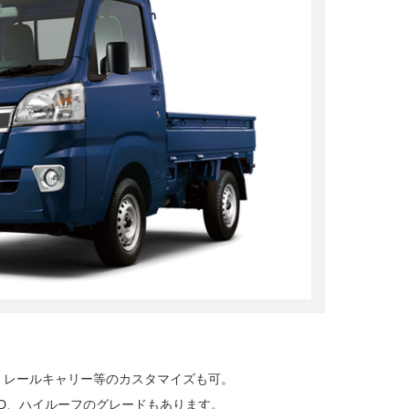
。
、レールキャリー等のカスタマイズも可。
D、ハイルーフのグレードもあります。