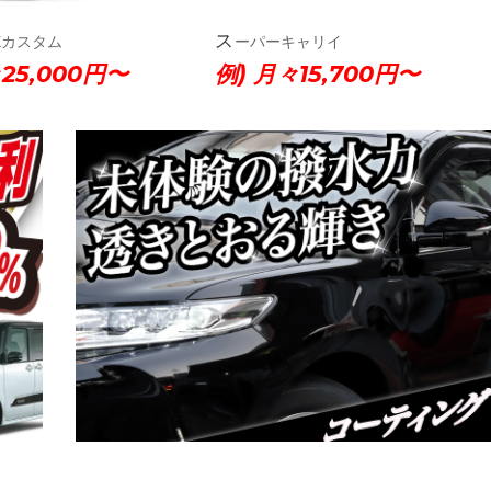
OXカスタム
スーパーキャリイ
25,000円〜
例) 月々15,700円〜