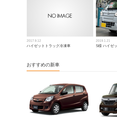
2017.9.12
2019.1.21
ハイゼットトラック冷凍車
S様 ハイゼ
おすすめの新車