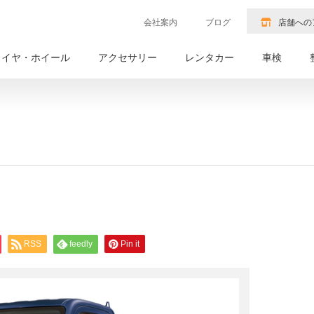
会社案内
ブログ
店舗への
タイヤ・ホイール
アクセサリー
レンタカー
車検
RSS
feedly
Pin it