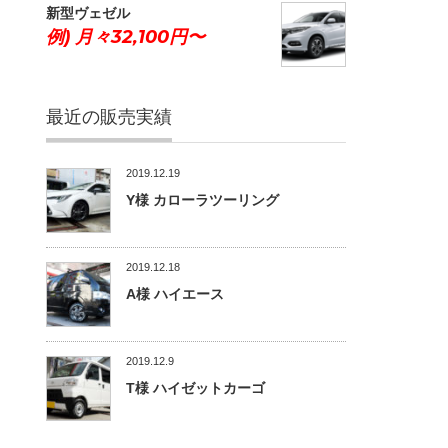
新型ヴェゼル
例) 月々32,100円〜
最近の販売実績
2019.12.19
Y様 カローラツーリング
2019.12.18
A様 ハイエース
2019.12.9
T様 ハイゼットカーゴ