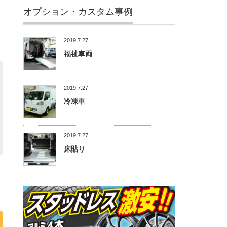
オプション・カスタム事例
2019.7.27
福祉車両
2019.7.27
冷凍車
2019.7.27
床貼り
く