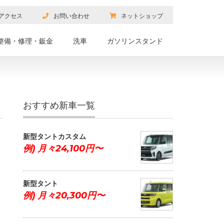
アクセス
お問い合わせ
ネットショップ
整備・修理・鈑金
洗車
ガソリンスタンド
おすすめ新車一覧
新型タントカスタム
例) 月々24,100円〜
新型タント
例) 月々20,300円〜