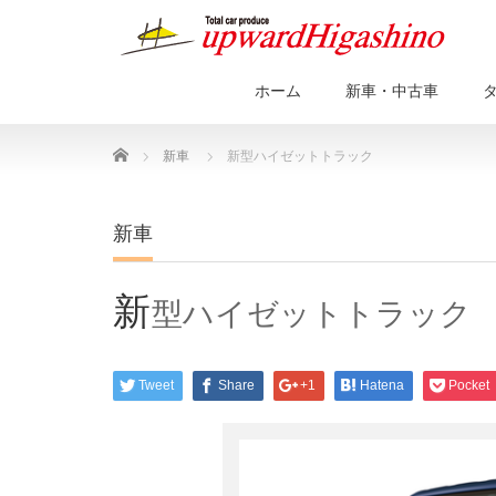
ホーム
新車・中古車
Home
新車
新型ハイゼットトラック
新車
新
型ハイゼットトラック
Tweet
Share
+1
Hatena
Pocket