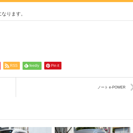
になります。
RSS
feedly
Pin it
ノート e-POWER