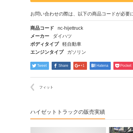
お問い合わせの際は、以下の商品コードが必要
商品コード
nc-hijettruck
メーカー
ダイハツ
ボディタイプ
軽自動車
エンジンタイプ
ガソリン
Tweet
Share
+1
Hatena
Pocket
フィット
ハイゼットトラックの販売実績