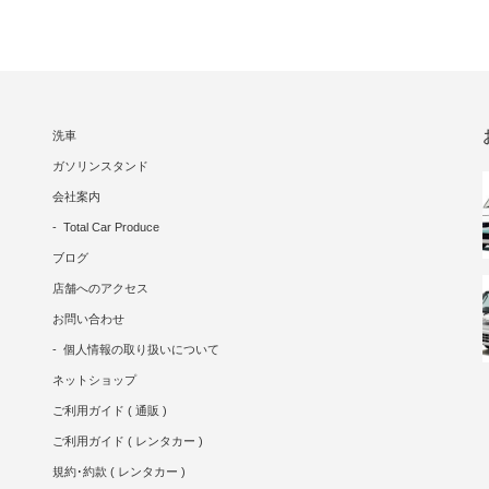
洗車
ガソリンスタンド
会社案内
Total Car Produce
ブログ
店舗へのアクセス
お問い合わせ
個人情報の取り扱いについて
ネットショップ
ご利用ガイド ( 通販 )
ご利用ガイド ( レンタカー )
規約･約款 ( レンタカー )