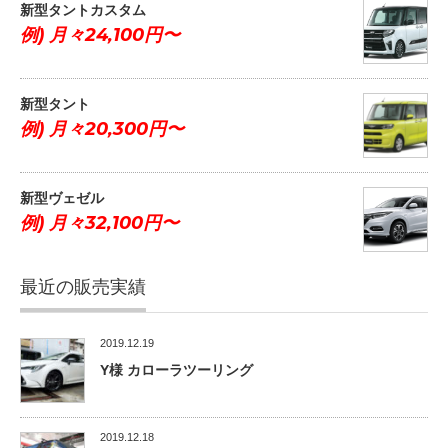
新型タントカスタム
例) 月々24,100円〜
新型タント
例) 月々20,300円〜
新型ヴェゼル
例) 月々32,100円〜
最近の販売実績
2019.12.19
Y様 カローラツーリング
2019.12.18