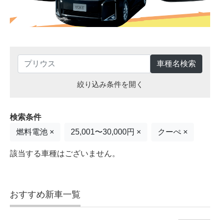
車種名検索
絞り込み条件を開く
検索条件
燃料電池 ×
25,001〜30,000円 ×
クーぺ ×
該当する車種はございません。
おすすめ新車一覧