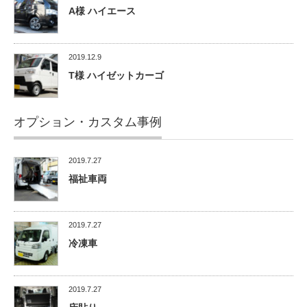
A様 ハイエース
2019.12.9
T様 ハイゼットカーゴ
オプション・カスタム事例
2019.7.27
福祉車両
2019.7.27
冷凍車
2019.7.27