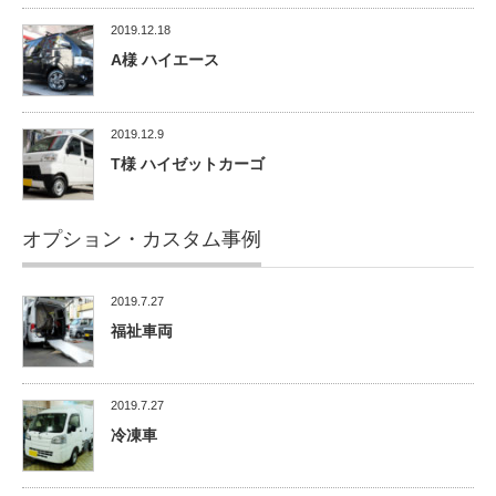
2019.12.18
A様 ハイエース
2019.12.9
T様 ハイゼットカーゴ
オプション・カスタム事例
2019.7.27
福祉車両
2019.7.27
冷凍車