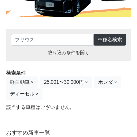
車種名検索
絞り込み条件を開く
検索条件
軽自動車 ×
25,001〜30,000円 ×
ホンダ ×
ディーゼル ×
該当する車種はございません。
おすすめ新車一覧