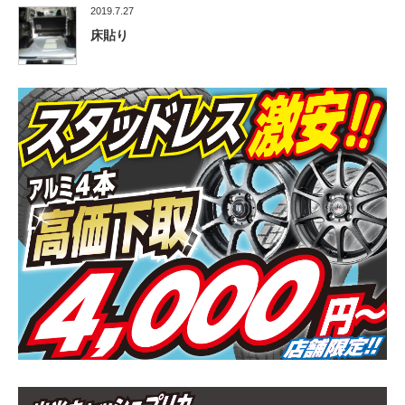
2019.7.27
床貼り