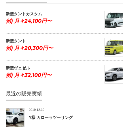
新型タントカスタム
例) 月々24,100円〜
新型タント
例) 月々20,300円〜
新型ヴェゼル
例) 月々32,100円〜
最近の販売実績
2019.12.19
Y様 カローラツーリング