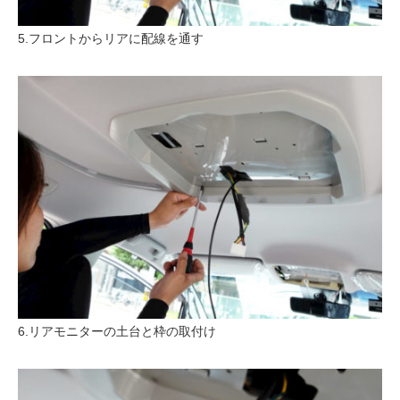
5.フロントからリアに配線を通す
6.リアモニターの土台と枠の取付け