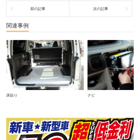
前の記事
次の記事
関連事例
床貼り
ナビ