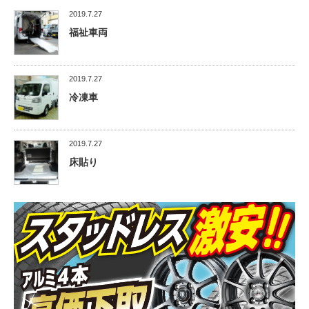
2019.7.27
福祉車両
2019.7.27
冷凍車
2019.7.27
床貼り