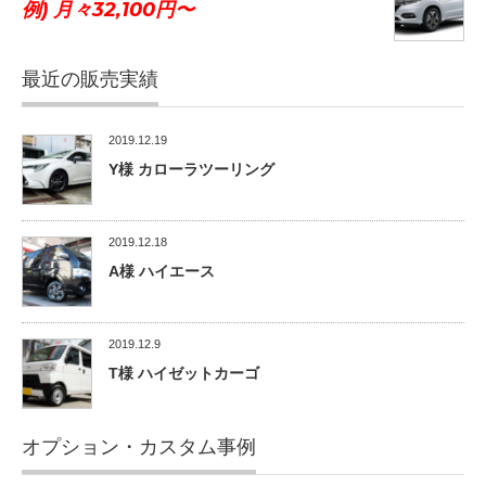
例) 月々32,100円〜
最近の販売実績
2019.12.19
Y様 カローラツーリング
2019.12.18
A様 ハイエース
2019.12.9
T様 ハイゼットカーゴ
オプション・カスタム事例