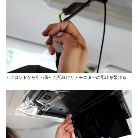
7.フロントから引っ張った配線にリアモニターの配線を繋げる