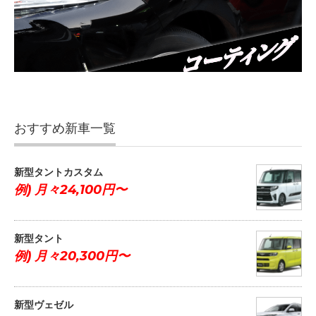
おすすめ新車一覧
新型タントカスタム
例) 月々24,100円〜
新型タント
例) 月々20,300円〜
新型ヴェゼル