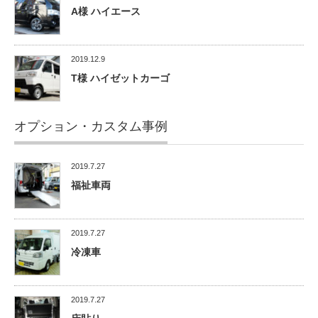
A様 ハイエース
2019.12.9
T様 ハイゼットカーゴ
オプション・カスタム事例
2019.7.27
福祉車両
2019.7.27
冷凍車
2019.7.27