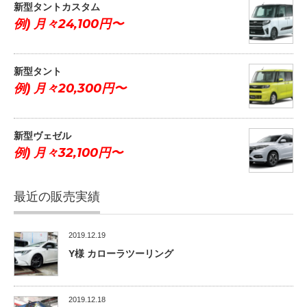
新型タントカスタム
例) 月々24,100円〜
新型タント
例) 月々20,300円〜
新型ヴェゼル
例) 月々32,100円〜
最近の販売実績
2019.12.19
Y様 カローラツーリング
2019.12.18